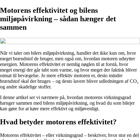
Motorens effektivitet og bilens
miljøpåvirkning – sådan hænger det
sammen
Når vi taler om bilers miljøpåvirkning, handler det ikke kun om, hvor
meget brændstof de bruger, men også om, hvordan motoren udnytter
energien. Motorens effektivitet er nemlig nøglen til at forstå, hvor
meget energi der går tabt som varme, og hvor meget der faktisk bliver
omsat til bevægelse. Jo mere effektiv motoren er, desto mindre
brændstof skal der bruges – og desto lavere bliver udledningen af CO₂
og andre skadelige stoffer.
I denne artikel ser vi nærmere på, hvordan motorens virkningsgrad
hænger sammen med bilens miljøpåvirkning, og hvad du som bilejer
kan gøre for at køre mere effektivt og miljøvenligt.
Hvad betyder motorens effektivitet?
Motorens effektivitet – eller virkningsgrad – beskriver, hvor stor en del