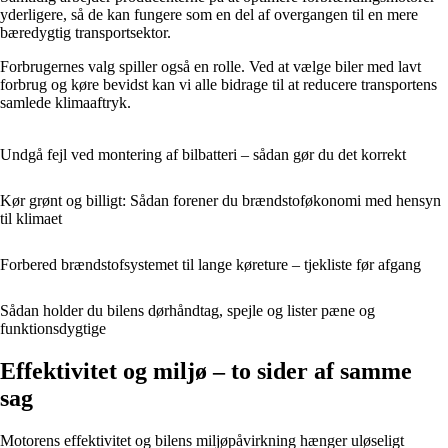
yderligere, så de kan fungere som en del af overgangen til en mere
bæredygtig transportsektor.
Forbrugernes valg spiller også en rolle. Ved at vælge biler med lavt
forbrug og køre bevidst kan vi alle bidrage til at reducere transportens
samlede klimaaftryk.
Undgå fejl ved montering af bilbatteri – sådan gør du det korrekt
Kør grønt og billigt: Sådan forener du brændstoføkonomi med hensyn
til klimaet
Forbered brændstofsystemet til lange køreture – tjekliste før afgang
Sådan holder du bilens dørhåndtag, spejle og lister pæne og
funktionsdygtige
Effektivitet og miljø – to sider af samme
sag
Motorens effektivitet og bilens miljøpåvirkning hænger uløseligt