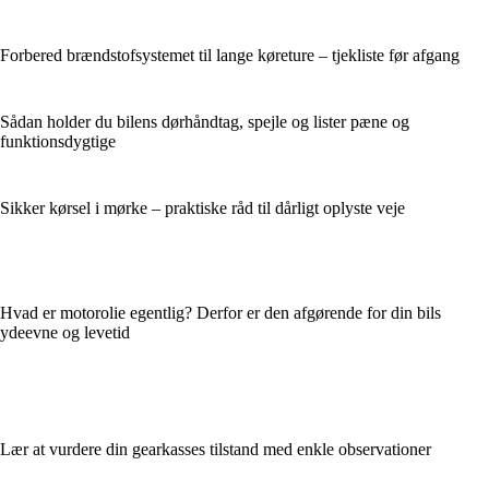
Forbered brændstofsystemet til lange køreture – tjekliste før afgang
Sådan holder du bilens dørhåndtag, spejle og lister pæne og
funktionsdygtige
Sikker kørsel i mørke – praktiske råd til dårligt oplyste veje
Hvad er motorolie egentlig? Derfor er den afgørende for din bils
ydeevne og levetid
Lær at vurdere din gearkasses tilstand med enkle observationer